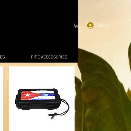
Войти
IES
PIPE ACCESSORIES