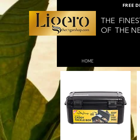
FREE D
THE FINE
OF THE N
HOME