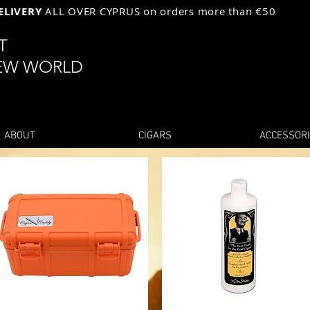
ELIVERY
ALL OVER CYPRUS on orders more than €50
ST
EW WORLD
ABOUT
CIGARS
ACCESSOR